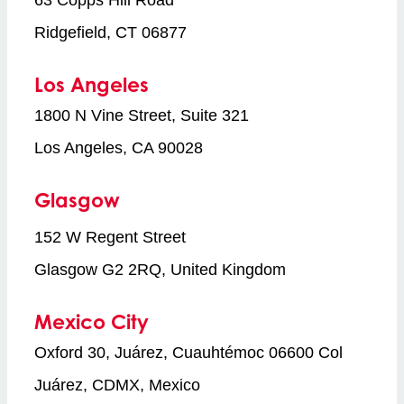
Ridgefield, CT 06877
Los Angeles
1800 N Vine Street, Suite 321
Los Angeles, CA 90028
Glasgow
152 W Regent Street
Glasgow G2 2RQ, United Kingdom
Mexico City
Oxford 30, Juárez, Cuauhtémoc 06600 Col
Juárez, CDMX, Mexico