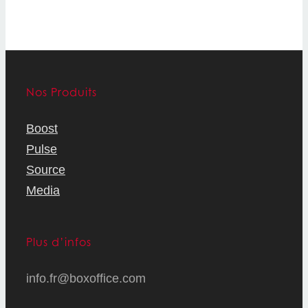
Nos Produits
Boost
Pulse
Source
Media
Plus d’infos
info.fr@boxoffice.com