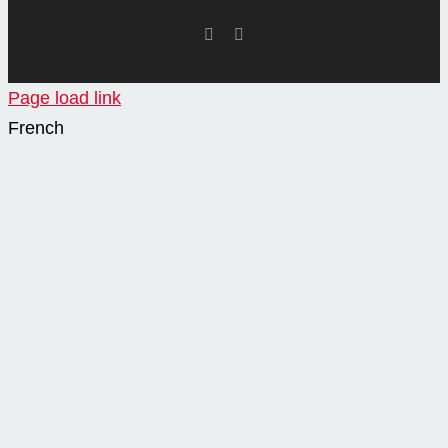
LinkedIn
YouTube
Page load link
French