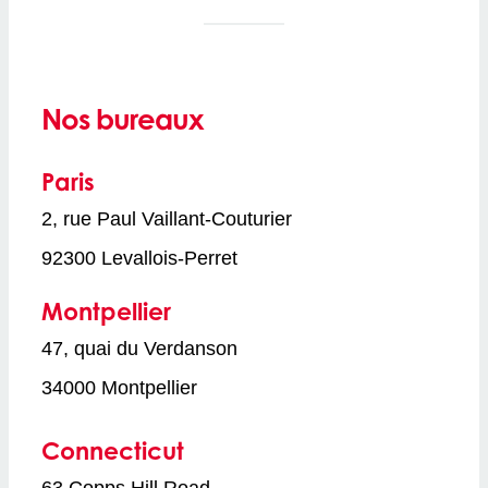
Nos bureaux
Paris
2, rue Paul Vaillant-Couturier
92300 Levallois-Perret
Montpellier
47, quai du Verdanson
34000 Montpellier
Connecticut
63 Copps Hill Road